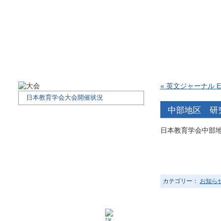
« 英文ジャーナル Educ
日本教育学会大会開催状況
中部地区 研
日本教育学会中部地
カテゴリー：
お知ら