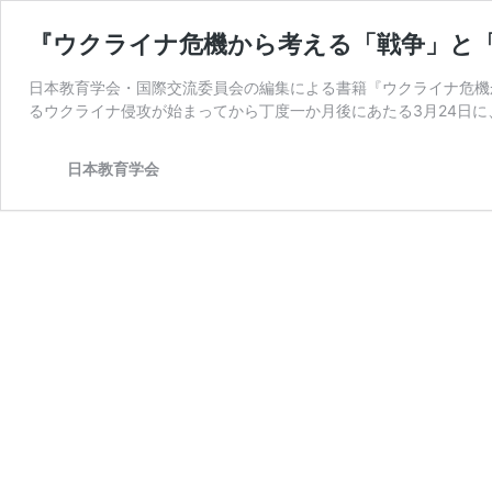
『ウクライナ危機から考える「戦争」と「教
日本教育学会・国際交流委員会の編集による書籍『ウクライナ危機か
るウクライナ侵攻が始まってから丁度一か月後にあたる3月24日に
日本教育学会