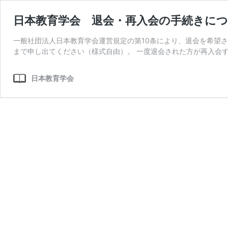
日本教育学会 退会・再入会の手続きに
一般社団法人日本教育学会運営規定の第10条により、退会を希望
まで申し出てください（様式自由）。 一度退会された方が再入会す
日本教育学会