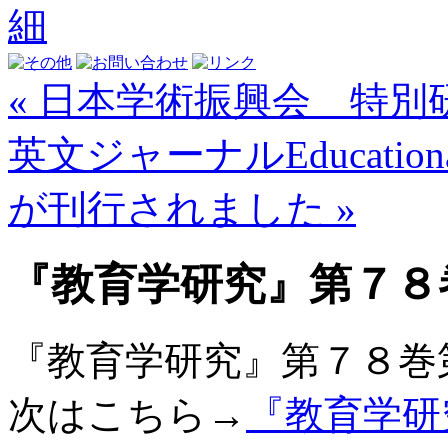
« 日本学術振興会 特
英文ジャーナルEducational 
が刊行されました »
『教育学研究』第７８
『教育学研究』第７８巻
次はこちら→
『教育学研究