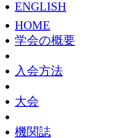
HOME
学会の概要
入会方法
大会
機関誌