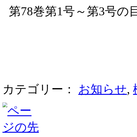
第78巻第1号～第3号
カテゴリー：
お知らせ
,