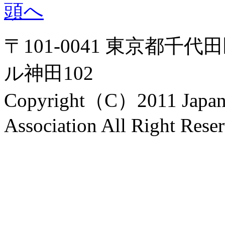
〒101-0041 東京都千代
ル神田102
Copyright（C）2011 Japanes
Association All Right Rese