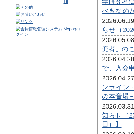
学研究者
べきなの
2026.06
らせ（20
2026.05
究者」のご
2026.04
で、入会
2026.04
ンライン
の本音場－
2026.03
知らせ（2
日）】