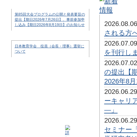
第85回大会プログラムの公開と発表要旨の
提出【期日2026年7月26日】、事前参加申
2026.08
し込み【期日2026年8月19日】のお知らせ
される方
2026.07
日本教育学会 役員（会長・理事）選挙に
を刊行し
ついて
2026.07
の提出【期
2026年8
2026.06
ーキャリア
―」
2026.06
セミナー