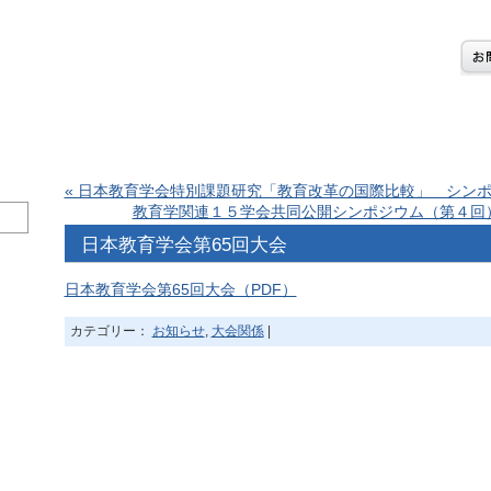
« 日本教育学会特別課題研究「教育改革の国際比較」 シン
教育学関連１５学会共同公開シンポジウム（第４回）
日本教育学会第65回大会
日本教育学会第65回大会（PDF）
カテゴリー：
お知らせ
,
大会関係
|