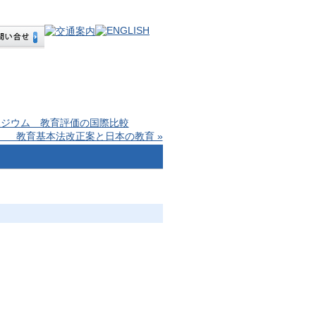
ポジウム 教育評価の国際比較
 教育基本法改正案と日本の教育 »