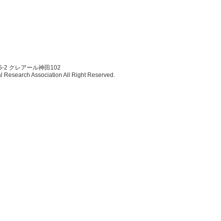
5-2 クレアール神田102
esearch Association All Right Reserved.