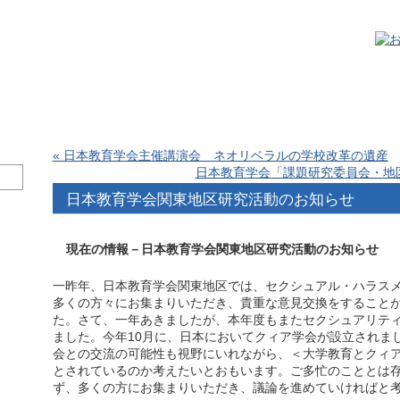
« 日本教育学会主催講演会 ネオリベラルの学校改革の遺産
日本教育学会「課題研究委員会・地
日本教育学会関東地区研究活動のお知らせ
現在の情報－日本教育学会関東地区研究活動のお知ら
一昨年、日本教育学会関東地区では、セクシュアル・ハラス
多くの方々にお集まりいただき、貴重な意見交換をすること
た。さて、一年あきましたが、本年度もまたセクシュアリテ
ました。今年10月に、日本においてクィア学会が設立されま
会との交流の可能性も視野にいれながら、＜大学教育とクィ
とされているのか考えたいとおもいます。ご多忙のこととは
ず、多くの方にお集まりいただき、議論を進めていければと