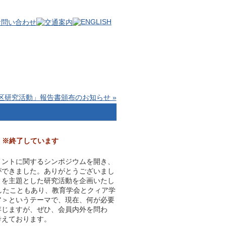
区研究活動」報告書頒布のお知らせ »
せ
※終了しています
メントに関するシンポジウムを開き、
ができました。ありがとうございまし
ィを主題とした研究活動を企画いたし
したこともあり、教育学会とクィア学
ア＞というテーマで、現在、何が必要
存じますが、ぜひ、会員内外を問わ
考えております。