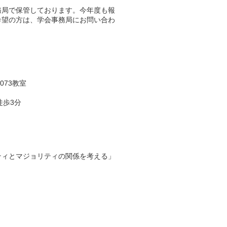
務局で保管しております。今年度も報
希望の方は、学会事務局にお問い合わ
73教室
徒歩3分
」
ティとマジョリティの関係を考える」