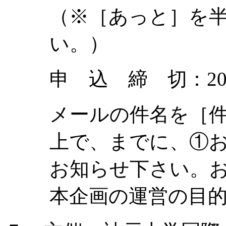
（※［あっと］を
い。）
申 込 締 切：20
メールの件名を［
上で、までに、①
お知らせ下さい。
本企画の運営の目