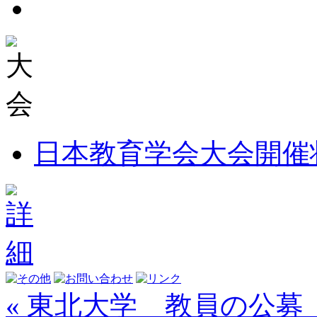
日本教育学会大会開催
« 東北大学 教員の公募