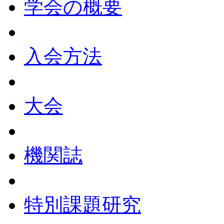
学会の概要
入会方法
大会
機関誌
特別課題研究