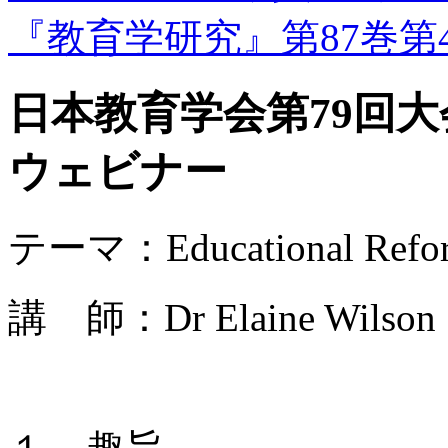
『教育学研究』第87巻第
日本教育学会第79回
ウェビナー
テーマ：Educational Reform
講 師：Dr Elaine Wilson (U