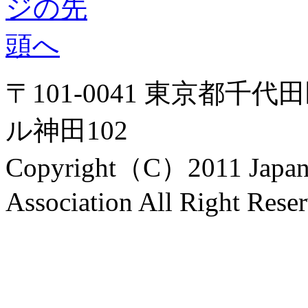
〒101-0041 東京都千代
ル神田102
Copyright（C）2011 Japanes
Association All Right Rese