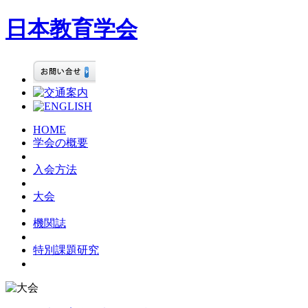
日本教育学会
HOME
学会の概要
入会方法
大会
機関誌
特別課題研究