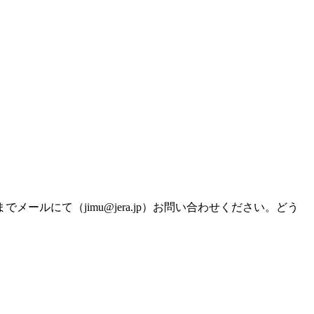
にて（jimu@jera.jp）お問い合わせください。どう