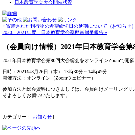
日本教育学会大会開催状況
« 寄贈された刊行物の希望締切日の延期について（お知らせ
2020、2021年度 日本教育学会奨励賞贈呈報告 »
（会員向け情報）2021年日本教育学会第
2021年日本教育学会第80回大会総会をオンラインZoomで開
日時：2021年8月26日（木） 13時30分～14時45分
開催方法：オンライン（Zoomウェビナー）
参加方法と総会資料につきましては、会員向けメーリングリスト
ぞよろしくお願いいたします。
カテゴリー：
お知らせ
|