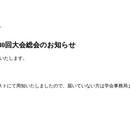
）
80回大会総会のお知らせ
催いたします。
にて周知いたしましたので、届いていない方は学会事務局までメール