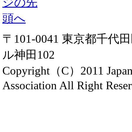
〒101-0041 東京都千代
ル神田102
Copyright（C）2011 Japanes
Association All Right Rese