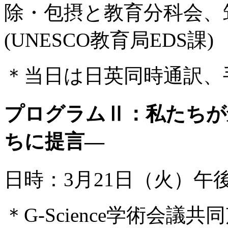
除・包摂と教育分科会、
(UNESCO教育局EDS課)
＊当日は日英同時通訳、
プログラムⅡ：私たちが
ちに提言―
日時：3月21日（火）午
＊G-Science学術会