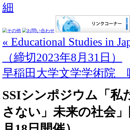
« Educational Studie
（締切2023年8月31日）
早稲田大学文学学術院 
SSIシンポジウム「
さない」未来の社会」開
月18日開催）