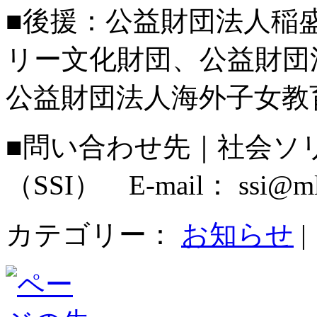
■後援：公益財団法人稲
リー文化財団、公益財団
公益財団法人海外子女教
■問い合わせ先｜社会ソ
（SSI） E-mail： ssi@ml.of
カテゴリー：
お知らせ
|