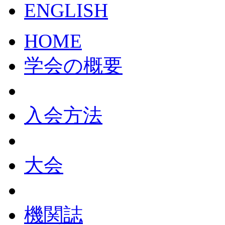
HOME
学会の概要
入会方法
大会
機関誌