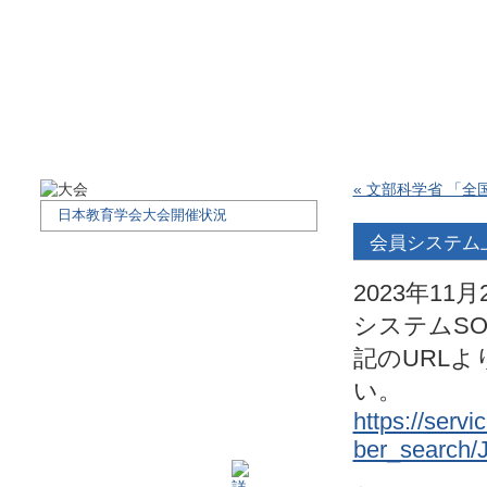
« 文部科学省 「
日本教育学会大会開催状況
会員システム
2023年1
システムS
記のURL
い。
https://servi
ber_search