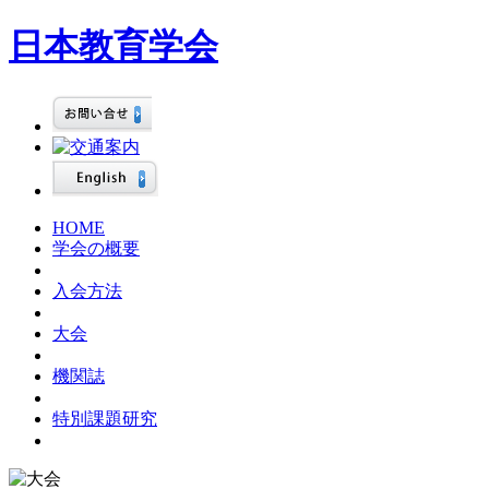
日本教育学会
HOME
学会の概要
入会方法
大会
機関誌
特別課題研究