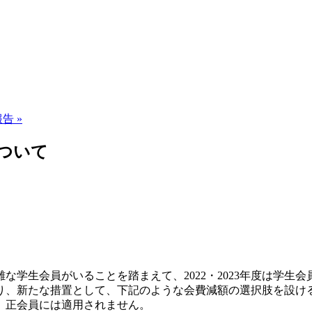
告 »
について
生会員がいることを踏まえて、2022・2023年度は学生会員の
わり、新たな措置として、下記のような会費減額の選択肢を設ける
、正会員には適用されません。