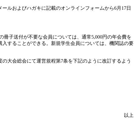
ールおよびハガキに記載のオンラインフォームから6月17日
9）の冊子送付が不要な会員については、通常5,000円の年会費を
より購入することができる。新規学生会員については、機関誌の要
年度の大会総会にて運営規程第7条を下記のように改訂するよう
以上