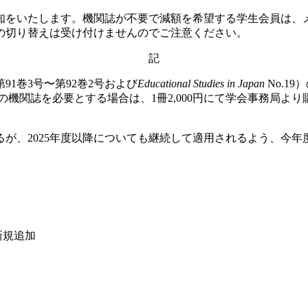
をいたします。機関誌が不要で減額を希望する学生会員は、メ
の切り替えは受け付けませんのでご注意ください。
記
91巻3号〜第92巻2号および
Educational Studies in Japan
No.1
号の機関誌を必要とする場合は、1冊2,000円にて学会事務局
るが、2025年度以降についても継続して適用されるよう、今
新規追加