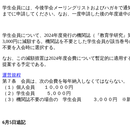
学生会員には、今後学会メーリングリストおよびハガキで通知
までに申請してください。なお、一度申請した後の年度途中
学生会員について、2024年度発行の機関誌（『教育学研究』第
3,000円に減額する。機関誌を不要とした学生会員が該当巻
不要を入会時に選択する。
なお、この減額措置は2024年度会費について暫定的に適用す
提案する予定である。
運営規程
第７条 会員は、次の会費を毎年納入しなくてはならない。
（１）個人会員 １０,０００円
（２）学生会員 ５,０００円
（３）機関誌不要の場合の 学生会員 ３,０００円 ※
6月5日追記