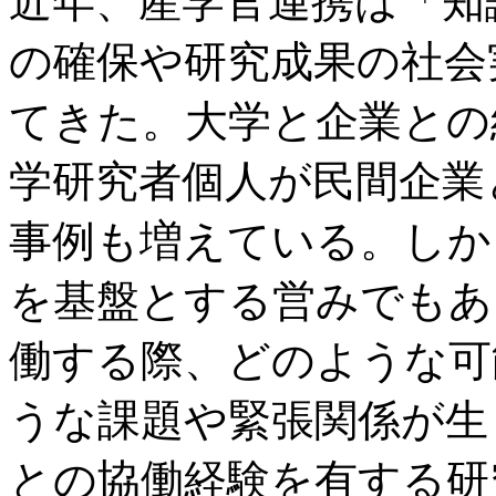
近年、産学官連携は「知
の確保や研究成果の社会
てきた。大学と企業との
学研究者個人が民間企業
事例も増えている。しか
を基盤とする営みでもあ
働する際、どのような可
うな課題や緊張関係が生
との協働経験を有する研