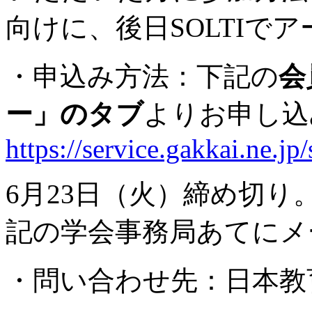
向けに、後日SOLTIで
・申込み方法：下記の
会
ー」のタブ
よりお申し込
https://service.gakkai.ne.
6月23日（火）締め切
記の学会事務局あてにメ
・問い合わせ先：日本教育学会事務