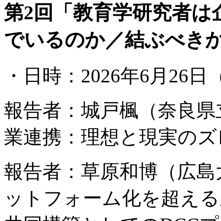
第2回「教育学研究者は
でいるのか／結ぶべき
・日時：
2026
年
6
月
26
日
報告者：城戸楓（奈良県
業連携：理想と現実のズ
報告者：草原和博（広島
ットフォーム化を超える