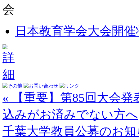
日本教育学会大会開催
« 【重要】第85回大会
込みがお済みでない方へ
千葉大学教員公募のお知ら