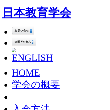
日本教育学会
HOME
学会の概要
入会方法