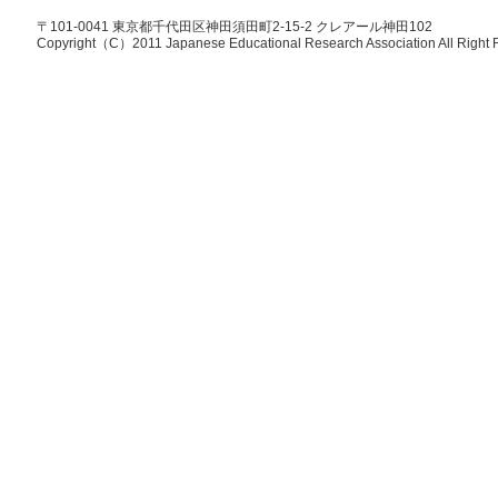
〒101-0041 東京都千代田区神田須田町2-15-2 クレアール神田102
Copyright（C）2011 Japanese Educational Research Association All Right 