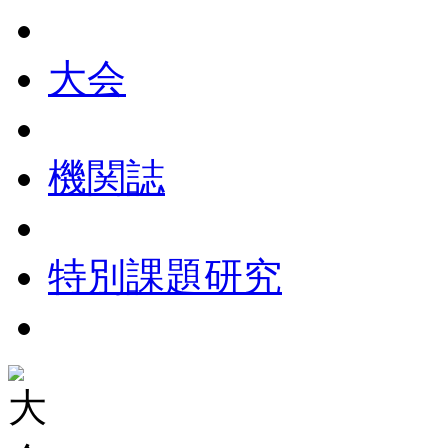
大会
機関誌
特別課題研究