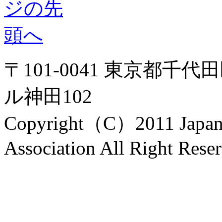
〒101-0041 東京都千代
ル神田102
Copyright（C）2011 Japanes
Association All Right Rese