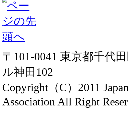
〒101-0041 東京都千代
ル神田102
Copyright（C）2011 Japanes
Association All Right Rese