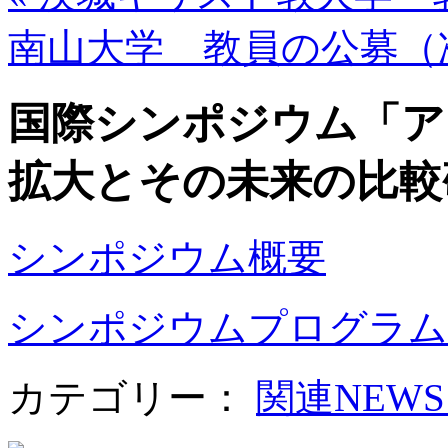
南山大学 教員の公募（
国際シンポジウム「ア
拡大とその未来の比較
シンポジウム概要
シンポジウムプログラム
カテゴリー：
関連NEW