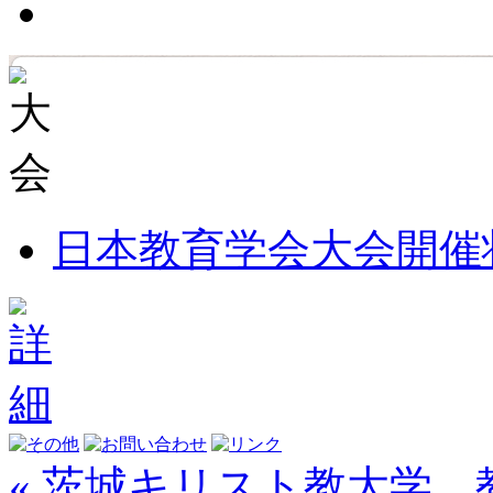
日本教育学会大会開催
« 茨城キリスト教大学