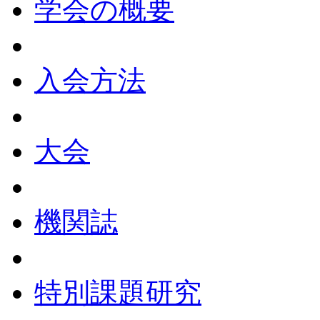
学会の概要
入会方法
大会
機関誌
特別課題研究