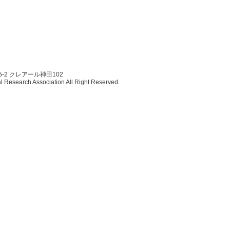
5-2 クレアール神田102
esearch Association All Right Reserved.