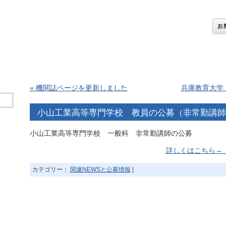
« 機関誌ページを更新しました
兵庫教育大学
小山工業高等専門学校 教員の公募（非常勤講師
小山工業高等専門学校 一般科 非常勤講師の公募
詳しくはこちら→
カテゴリー：
関連NEWSと公募情報
|