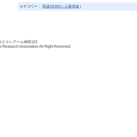
カテゴリー：
関連NEWSと公募情報
|
5-2 クレアール神田102
esearch Association All Right Reserved.