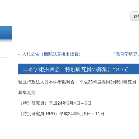
« 入札公告（機関誌直接出版費）
『教育学研究
日本学術振興会 特別研究員の募集について
独立行政法人日本学術振興会 平成25年度採用分特別研究員・
募集期間
（特別研究員）平成24年6月4日～6日
（特別研究員-RPD）平成24年5月9日～11日