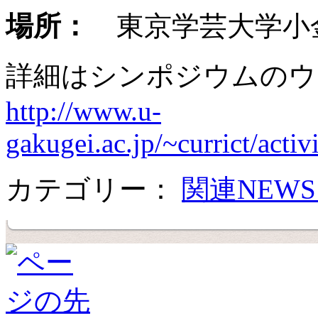
場所：
東京学芸大学小
詳細はシンポジウムのウ
http://www.u-
gakugei.ac.jp/~currict/acti
カテゴリー：
関連NEW