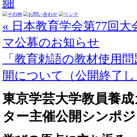
« 日本教育学会第77回
マ公募のお知らせ
「教育勅語の教材使用問
開について（公開終了しま
東京学芸大学教員養成
ター主催公開シンポジ