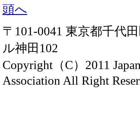
〒101-0041 東京都千代
ル神田102
Copyright（C）2011 Japanes
Association All Right Rese