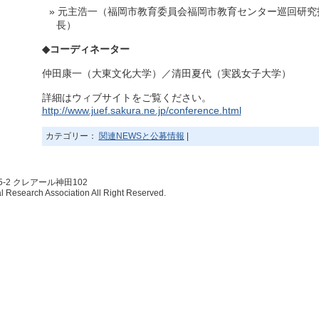
元主浩一（福岡市教育委員会福岡市教育センター巡回研究
長）
◆
コーディネーター
仲田康一（大東文化大学）／清田夏代（実践女子大学）
詳細はウィブサイトをご覧ください。
http://www.juef.sakura.ne.jp/conference.html
カテゴリー：
関連NEWSと公募情報
|
5-2 クレアール神田102
esearch Association All Right Reserved.