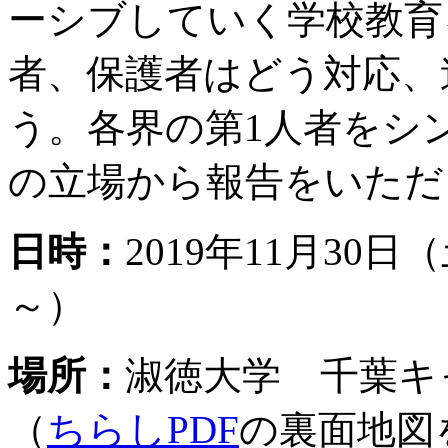
ーシブしていく学校教育
者、保護者はどう対応、
う。各界の第1人者をシ
の立場から報告をいただ
日時：
2019年11月30日（
～）
場所：
淑徳大学 千葉キャン
（
ちらしPDF
の裏面地図