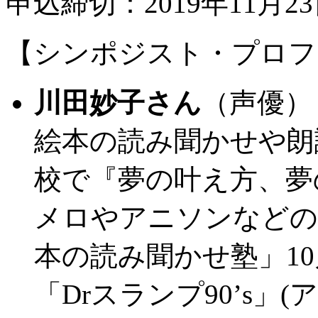
申込締切：2019年11月2
【シンポジスト・プロフ
川田妙子さん
（声優）
絵本の読み聞かせや朗
校で『夢の叶え方、夢
メロやアニソンなどの
本の読み聞かせ塾」1
「Drスランプ90’s」