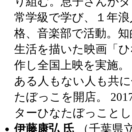
り組む。息子さんがダ
常学級で学び、１年浪
格、音楽部で活動。知
生活を描いた映画「ひな
作し全国上映を実施。 
ある人もない人も共に
たぼっこを開店。 20
ターひなたぼっことし
伊藤康弘 氏
（千葉県