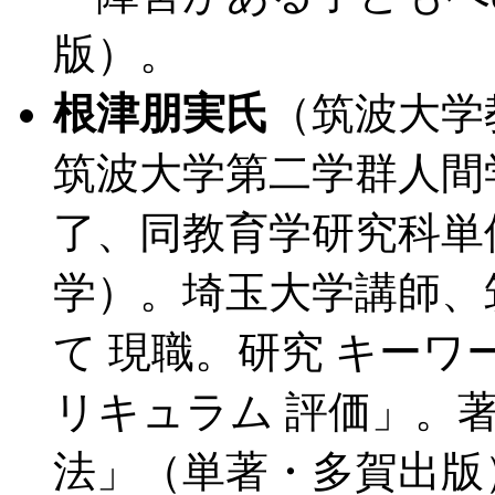
版）。
根津朋実氏
（筑波大学
筑波大学第二学群人間
了、同教育学研究科単
学）。埼玉大学講師、
て 現職。研究 キーワ
リキュラム 評価」。著
法」（単著・多賀出版