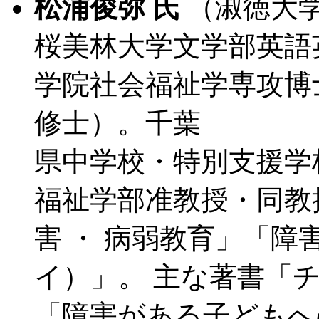
松浦俊弥 氏
（淑徳大
桜美林大学文学部英語
学院社会福祉学専攻博
修士）。千葉
県中学校・特別支援学
福祉学部准教授・同教
害 ・ 病弱教育」「障
イ）」。 主な著書「
「障害がある子どもへ