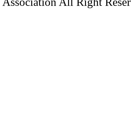
Association All Right Rese