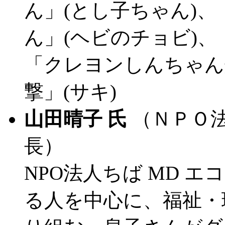
ん」(とし子ちゃん)
ん」(ヘビのチョビ)、
「クレヨンしんちゃん
撃」(サキ)
山田晴子 氏
（ＮＰＯ法
長）
NPO法人ちば MD 
る人を中心に、福祉・