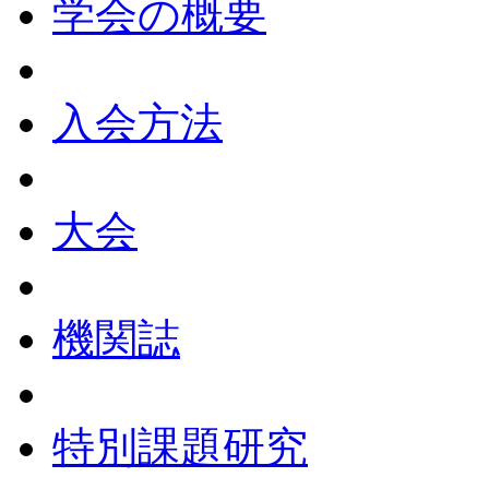
学会の概要
入会方法
大会
機関誌
特別課題研究