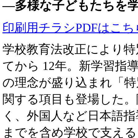
―多様な子どもたちを
印刷用チラシPDFはこち
学校教育法改正により特
てから 12年。新学習
の理念が盛り込まれ「特
関する項目も登場した。
く、外国人など日本語指
までを含め学校で支える