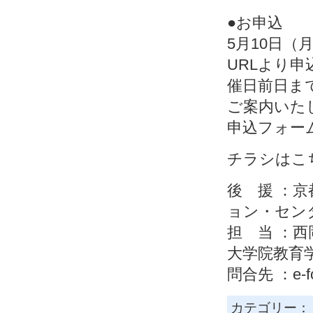
●お申込
5月10日
URLより
催日前日ま
ご案内いた
申込フォ
チラシは
後 援 ：
ョン・センタ
担 当 ：
大学院教育
問合先 ：e-for
カテゴリー