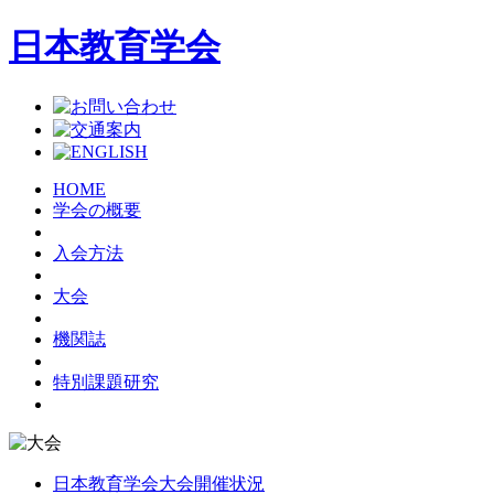
日本教育学会
HOME
学会の概要
入会方法
大会
機関誌
特別課題研究
日本教育学会大会開催状況