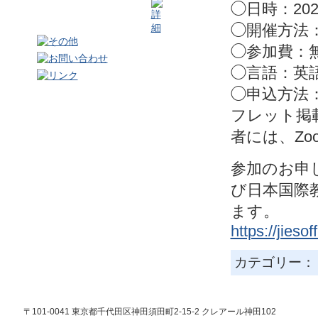
◯日時：2023年
◯開催方法：
◯参加費：
◯言語：英
◯申込方法：
フレット掲
者には、Z
参加のお申
び日本
国際
ます。
https://jiesof
カテゴリー
〒101-0041 東京都千代田区神田須田町2-15-2 クレアール神田102