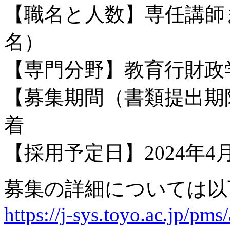
【職名と人数】専任講師
名）
【専門分野】教育行財政
【募集期間（書類提出期限
着
【採用予定日】2024年4
募集の詳細については以
https://j-sys.toyo.ac.jp/pm