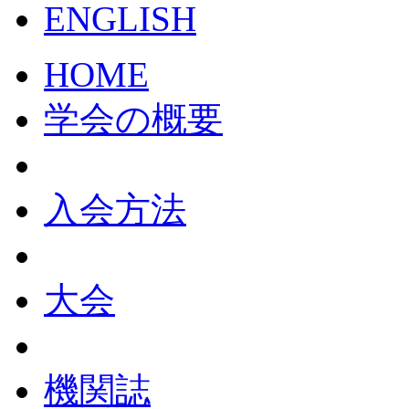
HOME
学会の概要
入会方法
大会
機関誌