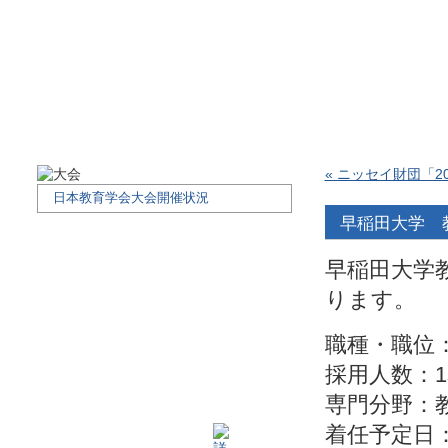
« ニッセイ財団「2
日本教育学会大会開催状況
早稲田大学 教
早稲田大学
ります。
職種・職位
採用人数：1
専門分野：
着任予定日：