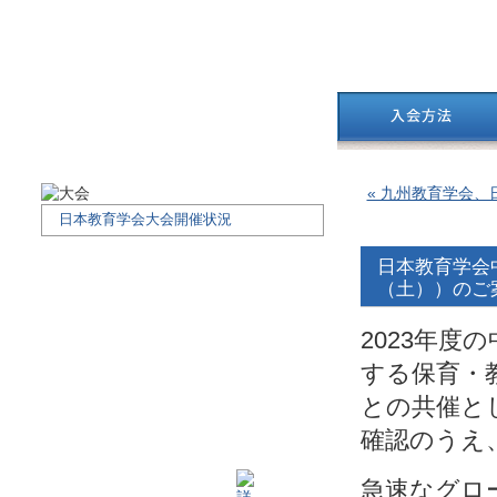
« 九州教育学会、
日本教育学会大会開催状況
日本教育学会中
（土））のご
2023年
する保育・
との共催と
確認のうえ
急速なグロ