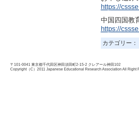
https://cssse
中国四国教
https://csss
カテゴリー
〒101-0041 東京都千代田区神田須田町2-15-2 クレアール神田102
Copyright（C）2011 Japanese Educational Research Association All Right 