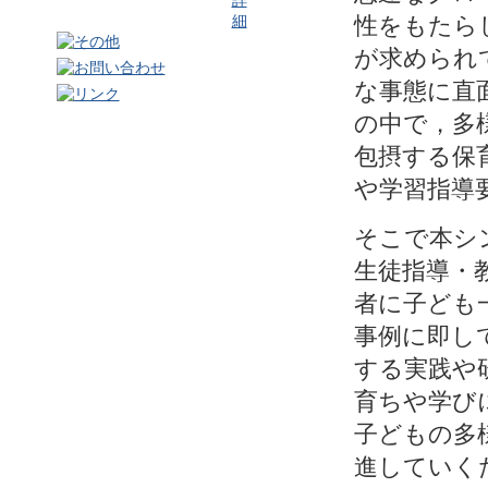
性をもたら
が求められ
な事態に直
の中で，多
包摂する保育・
や学習指導
そこで本シ
生徒指導・
者に子ども
事例に即し
する実践や
育ちや学び
子どもの多
進していく