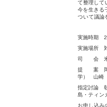
て整理して
今を生きる
ついて議論
実施時期 202
実施場所 
司 会 米
提 案 岡
学） 山崎
指定討論 
島・ティン
お申し込み