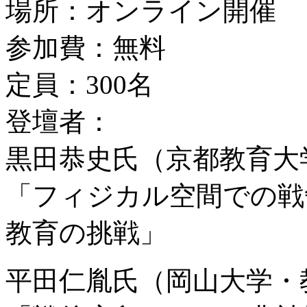
場所：オンライン開催
参加費：無料
定員：300名
登壇者：
黒田恭史氏（京都教育大
「フィジカル空間での戦
教育の挑戦」
平田仁胤氏（岡山大学・