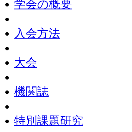
学会の概要
入会方法
大会
機関誌
特別課題研究