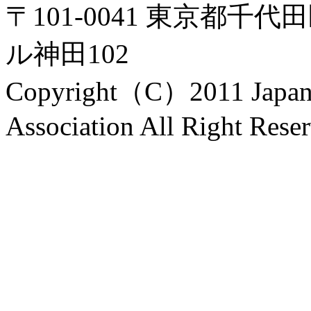
〒101-0041 東京都千代
ル神田102
Copyright（C）2011 Japanes
Association All Right Rese