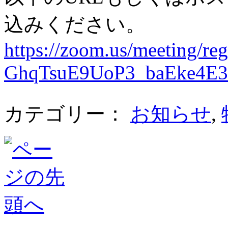
込みください。
https://zoom.us/meeting/regi
GhqTsuE9UoP3_baEke4E3G
カテゴリー：
お知らせ
,