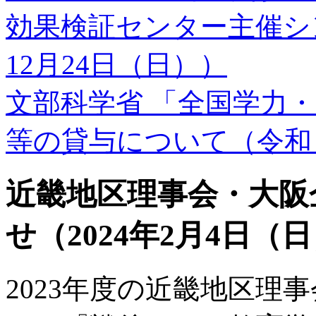
効果検証センター主催シン
12月24日（日））
文部科学省 「全国学力
等の貸与について（令和
近畿地区理事会・大阪
せ（2024年2月4日（
2023年度の近畿地区理