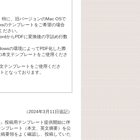
。
特に、旧バージョンのMac OSで
esのテンプレートをご希望の場合
せください。
rdからPDFに変換後の字詰め行数
owsの環境によってPDF化した際
版の本文テンプレートをご使用くださ
本文テンプレートをご使用くださ
レートとなっております。
（2024年3月11日追記）
究』投稿用テンプレート提供開始に伴
テンプレート（本文、英文摘要）を公
投稿要領をよく確認し、投稿していた