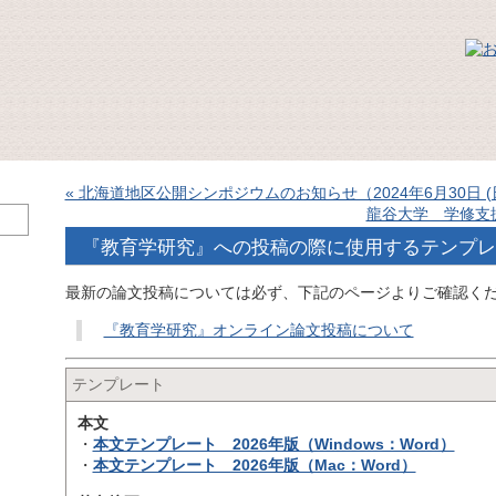
« 北海道地区公開シンポジウムのお知らせ（2024年6月30日 (日
龍谷大学 学修支
『教育学研究』への投稿の際に使用するテンプレ
最新の論文投稿については必ず、下記のページよりご確認く
『教育学研究』オンライン論文投稿について
テンプレート
本文
・
本文テンプレート 2026年版（Windows：Word）
・
本文テンプレート 2026年版（Mac：Word）