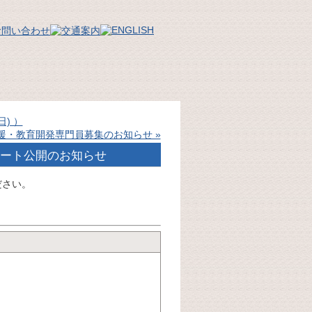
) ）
援・教育開発専門員募集のお知らせ »
ート公開のお知らせ
ださい。