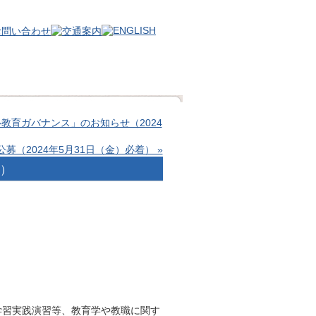
教育ガバナンス」のお知らせ（2024
募（2024年5月31日（金）必着） »
着）
学習実践演習等、教育学や教職に関す