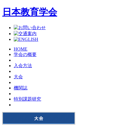
日本教育学会
HOME
学会の概要
入会方法
大会
機関誌
特別課題研究