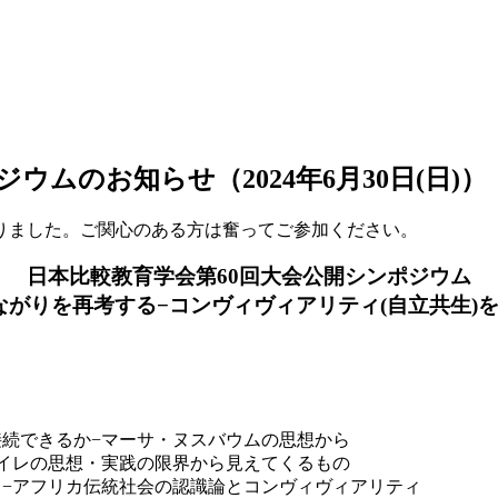
ムのお知らせ（2024年6月30日(日)）
りました。ご関心のある方は奮ってご参加ください。
日本比較教育学会第60回大会公開シンポジウム
がりを再考する−コンヴィヴィアリティ(
自立共生)
接続できるか−マーサ・ヌスバウムの思想から
レイレの思想・実践の限界から見えてくるもの
る−アフリカ伝統社会の認識論とコンヴィヴィアリティ