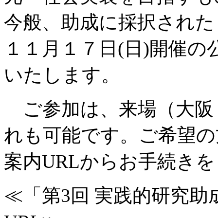
今般、助成に採択された
１１月１７日(日)開催
いたします。
ご参加は、来場（大阪
れも可能です。ご希望の
案内URLからお手続き
≪「第3回 実践的研究