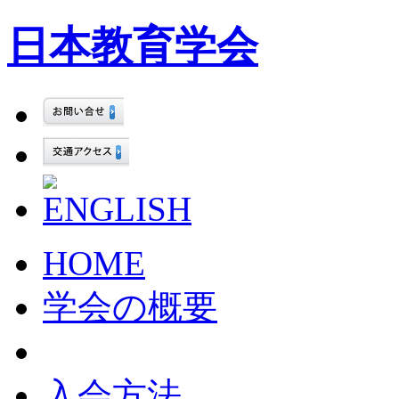
日本教育学会
HOME
学会の概要
入会方法