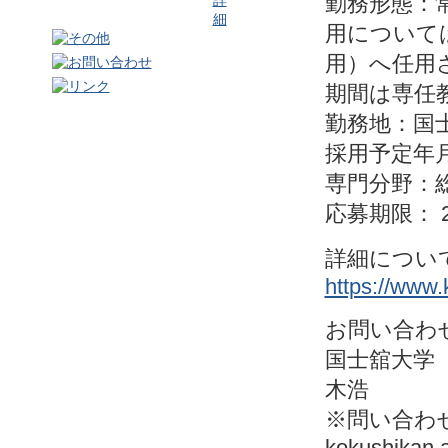
勤務形態：
用について
用）へ任用
期間は専任
勤務地：国
採用予定年月
専門分野：
応募期限： 2
詳細につい
https://www.
お問い合わ
国士舘大学
木浩
※問い合わせ
kokushikan.a