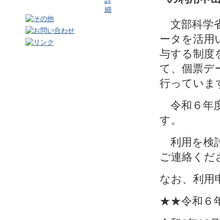
文部科学省
ータを活用
与する制度
て、個票デ
行っていま
令和６年度
す。
利用を検討
ご連絡くだ
なお、利用
★★令和６