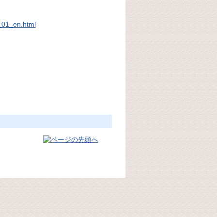
4_01_en.html