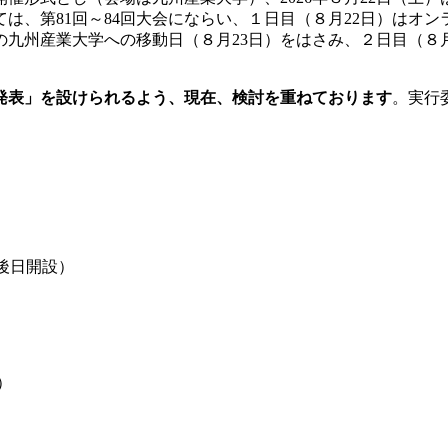
は、第81回～84回大会にならい、１日目（８月22日）はオ
九州産業大学への移動日（８月23日）をはさみ、２日目（８月
究発表」を設けられるよう、現在、検討を重ねております
。実行
（後日開設）
）