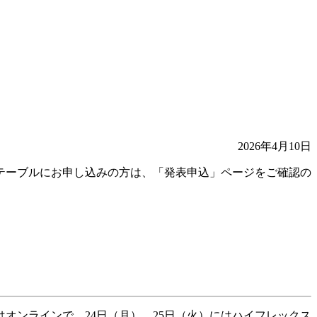
2026年4月10日
テーブルにお申し込みの方は、「発表申込」ページをご確認の
はオンラインで、24日（月）、25日（火）にはハイフレックス