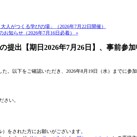
もと大人がつくる学びの場」（2026年7月22日開催）
知らせ（2026年7月16日必着） »
提出【期日2026年7月26日】、事前参加申
ました。以下をご確認いただき、2026年8月19日（水）まで
ださ
い。
ル）をされた方にお願いがございます。