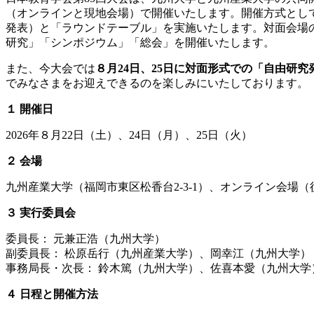
（オンラインと現地会場）で開催いたします。開催方式として
発表）と「ラウンドテーブル」を実施いたします。対面会場の
研究」「シンポジウム」「総会」を開催いたします。
また、今大会では
８月24日、25日に対面形式での「自由研
でみなさまをお迎えできるのを楽しみにいたしております。
１ 開催日
2026年８月22日（土）、24日（月）、25日（火）
２ 会場
九州産業大学（福岡市東区松香台2-3-1）、オンライン会場
３ 実行委員会
委員長： 元兼正浩（九州大学）
副委員長： 松原岳行（九州産業大学）、岡幸江（九州大学）
事務局長・次長： 鈴木篤（九州大学）、佐喜本愛（九州大学
４ 日程と開催方法