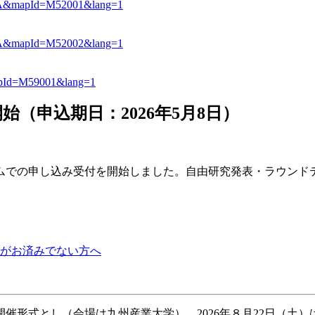
A&mapId=M52001&lang=1
A&mapId=M52002&lang=1
pId=M59001&lang=1
始（申込期日：2026年5月8日）
テムでの申し込み受付を開始しました。自由研究発表・ラウンド
みがお済みでない方へ
催形式とし（会場は九州産業大学）、2026年８月22日（土）