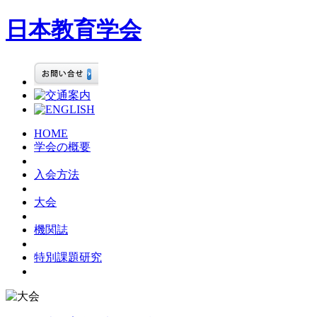
日本教育学会
HOME
学会の概要
入会方法
大会
機関誌
特別課題研究