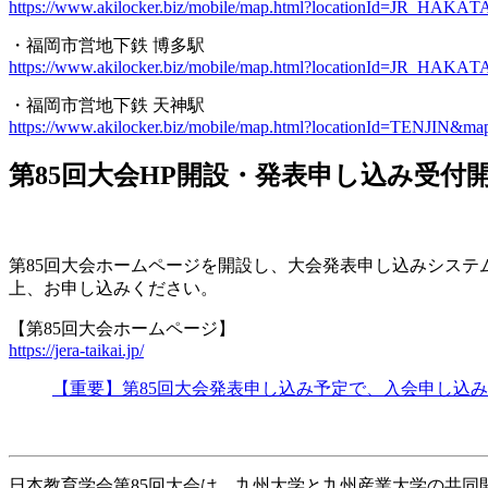
https://www.akilocker.biz/mobi
le/map.html?locationId=JR_HAKA
T
・福岡市営地下鉄 博多駅
https://www.akilocker.biz/mobi
le/map.html?locationId=JR_HAKA
T
・福岡市営地下鉄 天神駅
https://www.akilocker.biz/mobi
le/map.html?locationId=TENJIN&
ma
第85回大会HP開設・発表申し込み受付開
第85回大会ホームページを開設し、大会発表申し込みシス
上、お申し込みください。
【第85回大会ホームページ】
https://jera-taikai.jp/
【重要】第85回大会発表申し込み予定で、入会申し込
日本教育学会第85回大会は、九州大学と九州産業大学の共同開