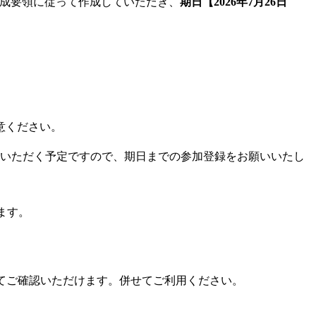
成要領に従って作成していただき、
期日【2026年7
月26日
意くださ
い。
ていただ
く予定ですので、期日までの参加登録をお願いいたし
ます。
てご確認
いただけます。併せてご利用ください。