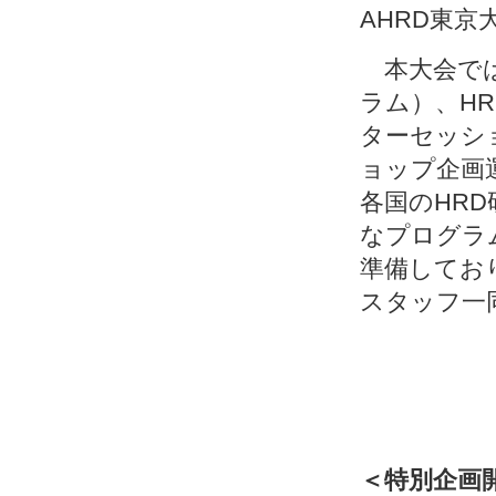
AHRD東京
本大会では
ラム）、H
ターセッシ
ョップ企画
各国のHR
なプログラ
準備してお
スタッフ一
＜特別企画