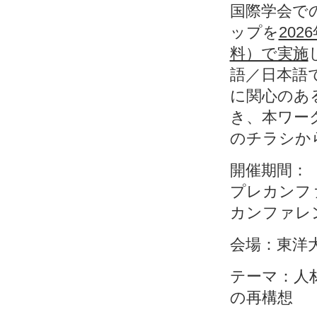
国際学会で
ップを
20
料）で実施
語／日本語
に関心のあ
き、本ワー
のチラシか
開催期間：
プレカンファ
カンファレン
会場：東洋
テーマ：人
の再構想