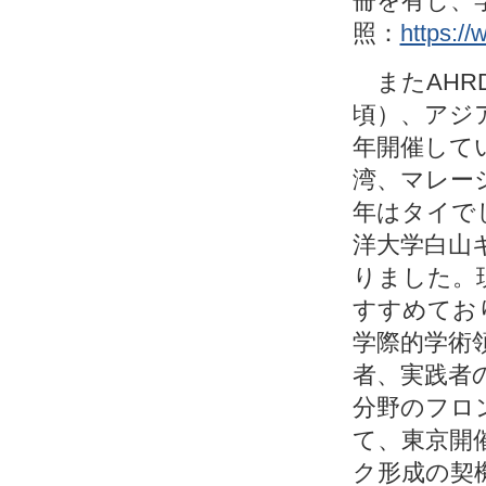
冊を有し、
照：
https://
またAHR
頃）、アジ
年開催して
湾、マレー
年はタイで
洋大学白山
りました。現
すすめてお
学際的学術
者、実践者
分野のフロ
て、東京開
ク形成の契