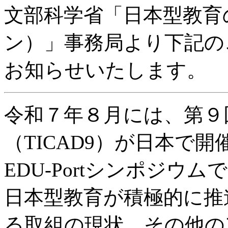
文部科学省「日本型教育
ン）
」事務局より下記の
お知らせいたします。
令和７年８月には、第９
（TICAD9）が日本で
EDU-Portシンポジ
日本型教育が積極的に推
る取組の現状、その他の