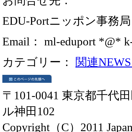
お問合せ先：
EDU-Portニッポン事務局
Email： ml-eduport *@* k-
カテゴリー：
関連NEW
〒101-0041 東京都千代
ル神田102
Copyright（C）2011 Japanes