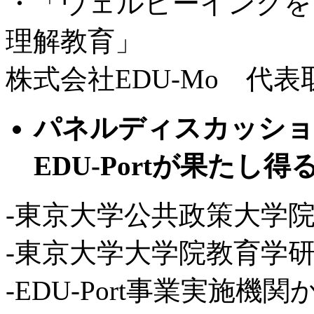
・「ウェルビーイングを
理解教育」
株式会社EDU-Mo 代
パネルディスカッシ
EDU-Portが果たし
-東京大学公共政策大学院
-東京大学大学院教育学研
-EDU-Port事業実施機