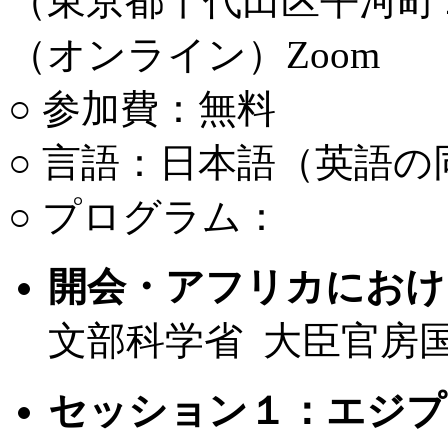
（東京都千代田区平河町
（オンライン）Zoom
○ 参加費：無料
○ 言語：日本語（英語の
○ プログラム：
開会・アフリカにおける
文部科学省 大臣官房
セッション１：エジプ