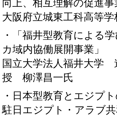
向上、相互理解の促進事
大阪府立城東工科高等学
・「福井型教育による学
カ域内協働展開事業」
国立大学法人福井大学 
授 柳澤昌一氏
・日本型教育とエジプト
駐日エジプト・アラブ共