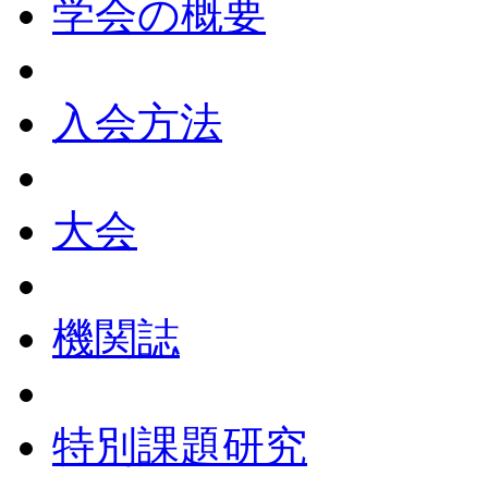
学会の概要
入会方法
大会
機関誌
特別課題研究