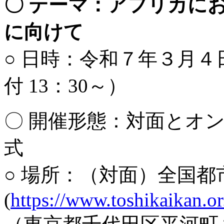
〇 テーマ：アフリカに
に向けて
○ 日時：令和７年３月４日（
付 13：30～）
〇 開催形態：対面とオ
式
○ 場所：（対面）全国都
(
https://www.toshikaikan.or.