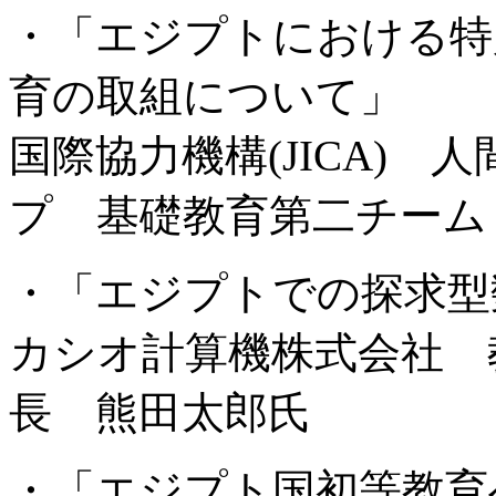
・「エジプトにおける特
育の取組について」
国際協力機構(JICA)
プ 基礎教育第二チーム
・「エジプトでの探求型
カシオ計算機株式会社 
長 熊田太郎氏
・「エジプト国初等教育