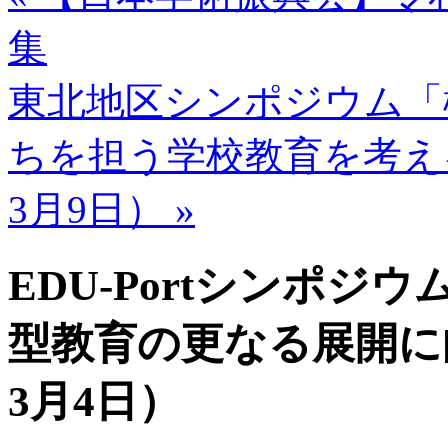
集
東北地区シンポジウム「
ちを担う学校教育を考える
3月9日） »
EDU-Portシンポ
型教育の更なる展開に向
3月4日）